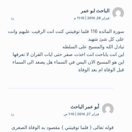
الباحث ابو عمر
فبراير 26, 2014 | 11:10 م
رد
سورة المائده 116 فلما توفيتني كنت انت الرقيب عليهم وانت
على كل شئ شهيد
تبادل الله والمسيح على السلطه
اين انت ياباحث انت اخذت صفر حتى ايات القران لا تعرفها
اين هو المسيح الان اليس في السماء هل يصعد الى السماء
قبل الوفاة ام بعد الوفاة
أبو عمر الباحث
فبراير 27, 2014 | 1:10 ص
رد
قوله تعالى { فلما توفيتني } مقصود به الوفاة الصغرى