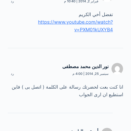
فبراير 2, 2014 | 10:40 م
رد
تفضل أخي الكريم
https://www.youtube.com/watch?
v=PXM01kUXYB4
نور الدين محمد مصطفى
سبتمبر 25, 2014 | 4:00 م
رد
انا كنت بعت لحضرتك رسالة على الكلمة ( اتصل بى ) فاين
استطيع ان ارى الجواب