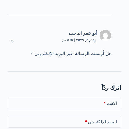
أبو عمر الباحث
نوفمبر 7, 2023 | 8:18 ص
رد
هل أرسلت الرسالة عبر البريد الإلكتروني ؟
اترك ردّاً
الاسم
*
البريد الإلكتروني
*