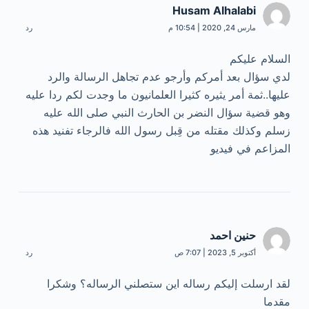
Husam Alhalabi
مارس 24, 2020 | 10:54 م
رد
السلام عليكم
لدي سؤال بعد أمركم وأرجو عدم تجاهل الرسالة والرد
عليها..ثمة أمر يثيره كثيرا العلمانيون ما وجدت لكم ردا عليه
وهو قضية سؤال النضر بن الحارث النبي صلى الله عليه
زسلم وكذلك مقتله من قِبل رسول الله فالرجاء تفنيد هذه
المزاعم في فيديو
حنين احمد
أكتوبر 5, 2023 | 7:07 ص
رد
لقد ارسلت إليكم رساله اين ستصلني الرساله؟ وشكرا
مقدما