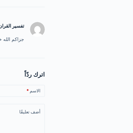
تفسير القران
جزاكم الله خ
اترك ردّاً
الاسم
*
أضف تعليقًا