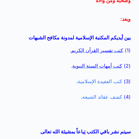
وصحبه ومن والاه
وبعد:
بين أيديكم المكتبة الإسلامية لمدونة مكافح الشبهات
(1)
كتب تفسير القرآن الكريم
.
(2)
كتب أمهات السنة النبوية
.
(3)
كتب العقيدة الإسلامية
.
(4)
كشف عقائد الشيعة
.
سيتم نشر باقي الكتب تِباعاً بمشيئة الله تعالى