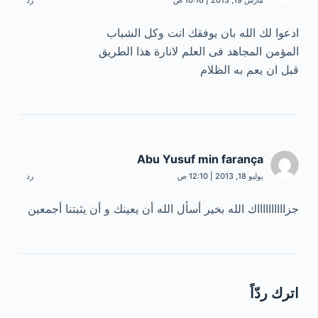
مارس 19, 2013 | 10:16 ص
رد
ادعوا لك الله بان يوفقك انت وكل الشباب
المؤمن المجاهد فى العلم لانارة هذا الطريق
قبل ان يعم به الظلام
Abu Yusuf min farança
يوليو 18, 2013 | 12:10 ص
رد
جزااااااااااك الله بخير أسأل الله أن يعينك و أن يثبتنا أجمعين
اترك ردّاً