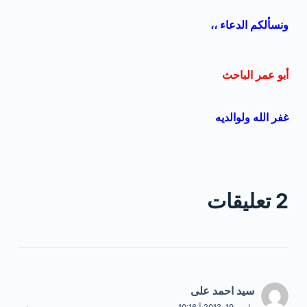
ونسألكم الدعاء ،،
أبو عمر الباحث
غفر الله ولوالديه
2 تعليقات
سيد احمد على