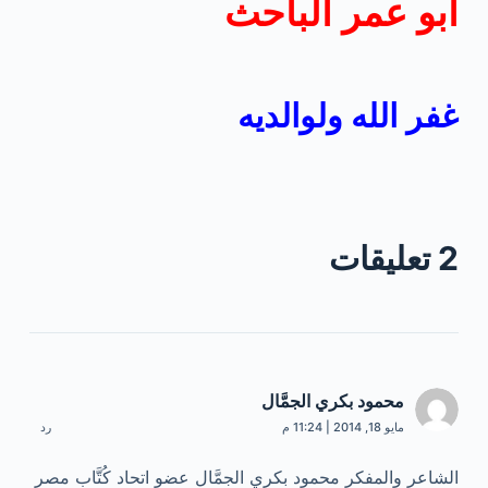
أبو عمر الباحث
غفر الله ولوالديه
2 تعليقات
محمود بكري الجمَّال
مايو 18, 2014 | 11:24 م
رد
الشاعر والمفكر محمود بكري الجمَّال عضو اتحاد كُتَّاب مصر