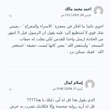
احمد محمد مالك
مارس 26, 2013 | 7:21 ص
رد
اخوي دائما ما افكر في معجزة ’ الاسراء والمعراج ’ .. يجيني
شك قوي لا استطيع الرد عليه يقول ان الرسول قبل 3 اشهر
من الحادثة ارسل واحدا للقدس لكي يجلب له صفات
المسجد ’ وأستغفر الله ’ يعني كانها ليست حقيقة ’ استغفر
الله ’ ففيك ممكن ترد .
إسلام كمال
أبريل 17, 2018 | 11:48 ص
رد
الذي يقول هذا قل له أين دليلك يا هذا؟؟؟؟
قل له أريد رواية صحيحة وإلا فكلامك تضرب به عرض