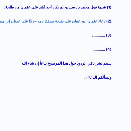
(1)
شبهة قول محمد بن سيرين لم يكن أحد أشد على عثمان من طلحة
.
(2)
دعاء عثمان ابن عفان على طلحة بسفك دمه – ردًا على عدنان إبراهيم
(3) ………….
(4) …………
سيتم نشر باقي الردود حول هذا الموضوع تِباعاً إن شاء الله
ونسألكم الدعاء ،،