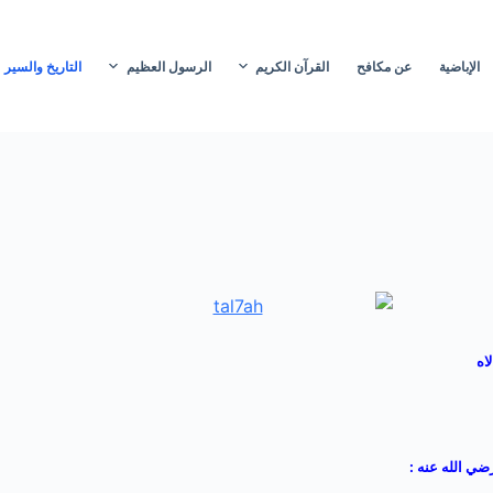
الإباضية
عن مكافح
القرآن الكريم
الرسول العظيم
التاريخ والسير
اه
ضي الله عنه :