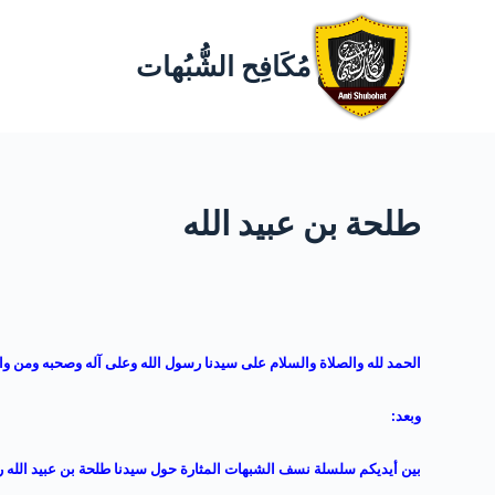
مُكَافِح الشُّبُهات
طلحة بن عبيد الله
الحمد لله والصلاة والسلام على سيدنا رسول الله وعلى آله وصحبه ومن وال
وبعد:
بين أيديكم سلسلة نسف الشبهات المثارة حول سيدنا طلحة بن عبيد الله ر