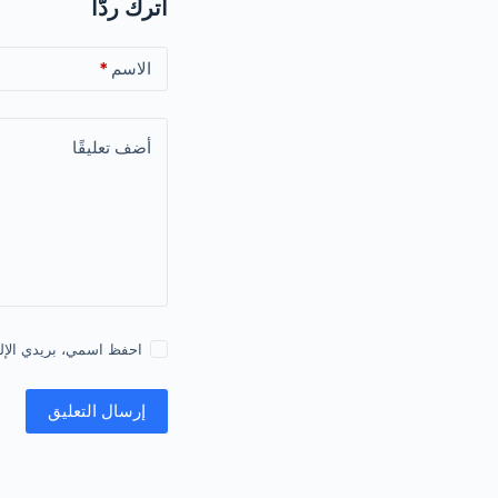
اترك ردّاً
الاسم
*
أضف تعليقًا
احفظ اسمي، بريدي الإلكت
إرسال التعليق