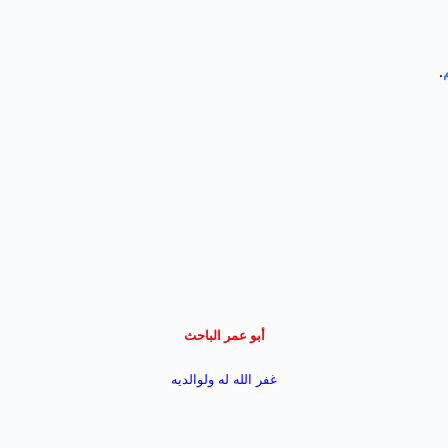
.
أبو عمر الباحث
غفر الله له ولوالديه