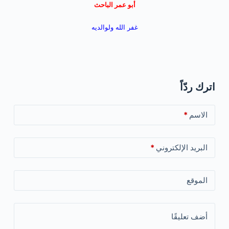
أبو عمر الباحث
غفر الله ولوالديه
اترك ردّاً
الاسم
*
البريد الإلكتروني
*
الموقع
أضف تعليقًا