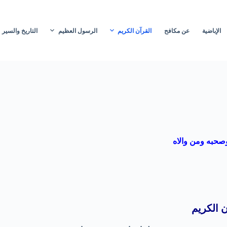
الإباضية
عن مكافح
القرآن الكريم
الرسول العظيم
التاريخ والسير
وصحبه ومن والاه
 الكريم