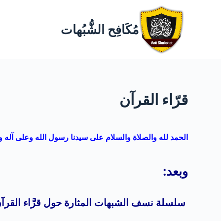
مُكَافِح الشُّبُهات
قرّاء القرآن
الحمد لله والصلاة والسلام على سيدنا رسول الله وعلى آله 
وبعد:
سلسلة نسف الشبهات المثارة حول قرَّاء القرآن