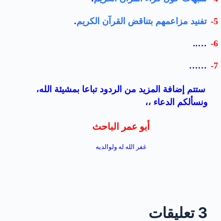
5-
تفنيد مزاعمهم بتناقض القرآن الكريم
.
…..
6-
……
7-
ستتم إضافة المزيد من الردود تباعا بمشيئة الله،
ونسألكم الدعاء ،،
أبو عمر الباحث
غفر الله له ولوالديه
3 تعليقات