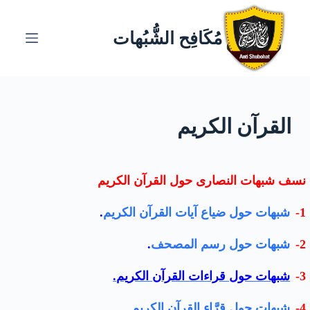
ا
ل
مُكَافِح الشُّبُهات
ت
ج
ا
و
القرآن الكريم
ز
إ
ل
ى
نسف شبهات النصارى حول القرآن الكريم
ا
1-
شبهات حول ضياع آيات القرآن الكريم
.
ل
م
2-
شبهات حول رسم المصحف
.
ح
ت
3-
شبهات حول قراءات القرآن الكريم.
و
ى
4-
شبهات حول قرَّاء القرآن الكريم
.