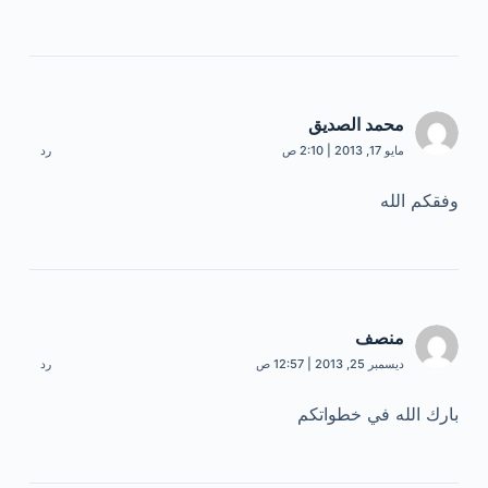
محمد الصديق
مايو 17, 2013 | 2:10 ص
رد
وفقكم الله
منصف
ديسمبر 25, 2013 | 12:57 ص
رد
بارك الله في خطواتكم