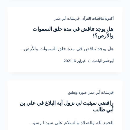
أكذوبة تناقضات القرآن
,
خربشات أبي عمر
هل يوجد تناقض في مدة خلق السموات
والأرض؟!
هل يوجد تناقض في مدة خلق السموات والأرض…
أبو عمر الباحث
فبراير 6, 2021
خربشات أبي عمر
,
صورة وتعليق
رافضي سيثبت لي نزول آية البلاغ في علي بن
أبي طالب
الحمد لله والصلاة والسلام على سيدنا رسو…