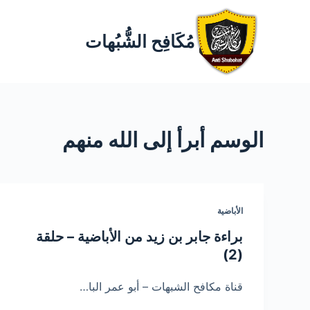
مُكَافِح الشُّبُهات
الوسم
أبرأ إلى الله منهم
الأباضية
براءة جابر بن زيد من الأباضية – حلقة
(2)
قناة مكافح الشبهات – أبو عمر البا…