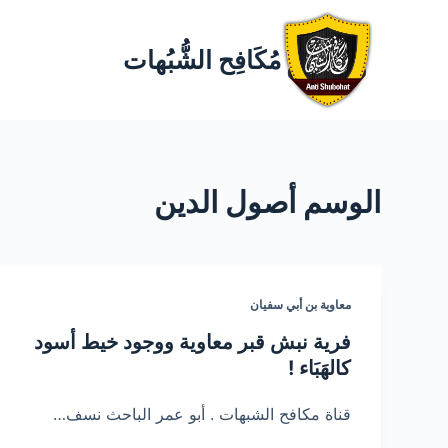
مُكَافِح الشُّبُهات
الوسم
أصول الدين
معاوية بن أبي سفيان
فرية نبش قبر معاوية ووجود خيط أسود
كالهَبَاء !
قناة مكافح الشبهات . أبو عمر الباحث نسف…