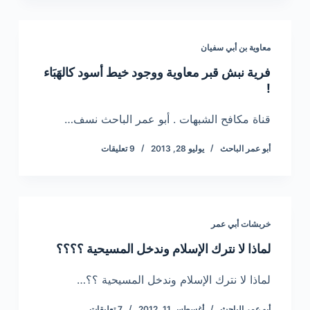
معاوية بن أبي سفيان
فرية نبش قبر معاوية ووجود خيط أسود كالهَبَاء
!
قناة مكافح الشبهات . أبو عمر الباحث نسف…
أبو عمر الباحث
يوليو 28, 2013
9 تعليقات
خربشات أبي عمر
لماذا لا نترك الإسلام وندخل المسيحية ؟؟؟؟
لماذا لا نترك الإسلام وندخل المسيحية ؟؟…
أبو عمر الباحث
أغسطس 11, 2012
7 تعليقات