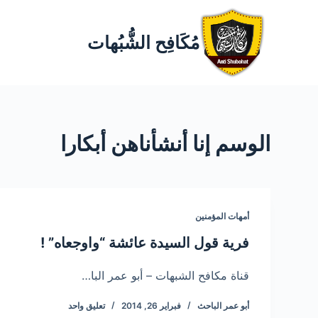
مُكَافِح الشُّبُهات
الوسم
إنا أنشأناهن أبكارا
أمهات المؤمنين
فرية قول السيدة عائشة “واوجعاه” !
قناة مكافح الشبهات – أبو عمر البا…
أبو عمر الباحث
فبراير 26, 2014
تعليق واحد