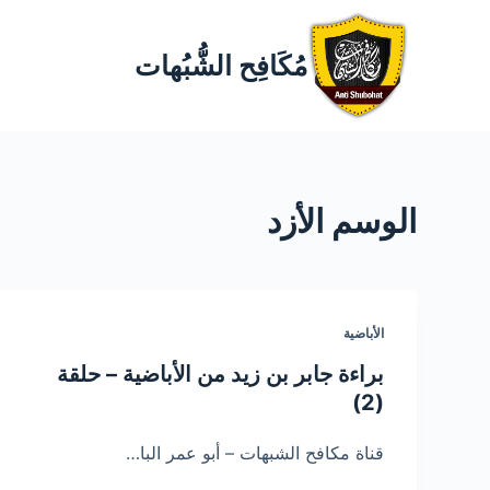
مُكَافِح الشُّبُهات
الوسم
الأزد
الأباضية
براءة جابر بن زيد من الأباضية – حلقة
(2)
قناة مكافح الشبهات – أبو عمر البا…