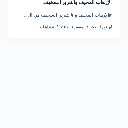
الإرهاب المخيف والتبرير السخيف
#الإرهاب_المخيف و #التبرير_السخيف من ال…
أبو عمر الباحث
ديسمبر 3, 2017
4 تعليقات