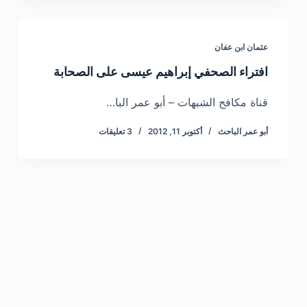
عثمان ابن عفان
افتراء الصحفي إبراهيم عيسى على الصحابة
قناة مكافح الشبهات – أبو عمر البا…
أبو عمر الباحث
أكتوبر 11, 2012
3 تعليقات