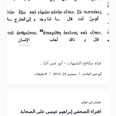
قناة مكافح الشبهات – أبو عمر البا…
أبو عمر الباحث
سبتمبر 23, 2013
6 تعليقات
عثمان ابن عفان
افتراء الصحفي إبراهيم عيسى على الصحابة