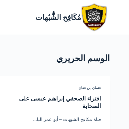
مُكَافِح الشُّبُهات
الوسم
الحريري
عثمان ابن عفان
افتراء الصحفي إبراهيم عيسى على
الصحابة
قناة مكافح الشبهات – أبو عمر البا…