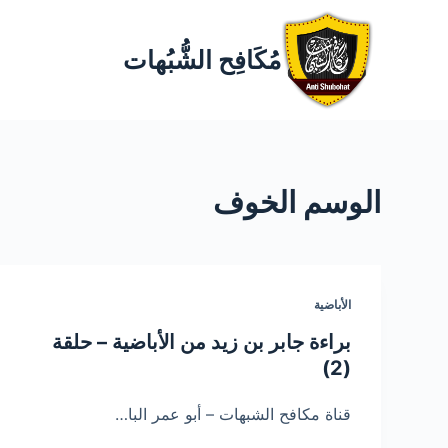
مُكَافِح الشُّبُهات
الوسم
الخوف
الأباضية
براءة جابر بن زيد من الأباضية – حلقة
(2)
قناة مكافح الشبهات – أبو عمر البا…