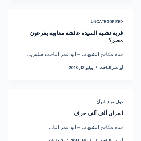
UNCATEGORIZED
فرية تشبيه السيدة عائشة معاوية بفرعون
مصر؟
قناة مكافح الشبهات – أبو عمر الباحث سلس…
أبو عمر الباحث
يوليو 18, 2013
حول ضياع القرآن
القرآن ألف ألف حرف
قناة مكافح الشبهات – أبو عمر البا…
أبو عمر الباحث
مايو 16, 2011
3 تعليقات