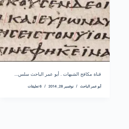
قناة مكافح الشبهات . أبو عمر الباحث سلس…
أبو عمر الباحث
نوفمبر 28, 2014
6 تعليقات