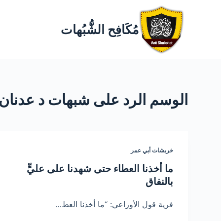
مُكَافِح الشُّبُهات
الوسم
الرد على شبهات د عدنان 
خربشات أبي عمر
ما أخذنا العطاء حتى شهدنا على عليٍّ
بالنفاق
فرية قول الأوزاعي: “ما أخذنا العط…