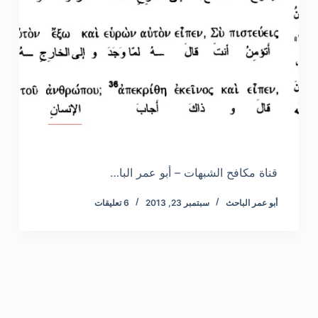
قناة مكافح الشبهات – أبو عمر البا…
أبو عمر الباحث
سبتمبر 23, 2013
6 تعليقات