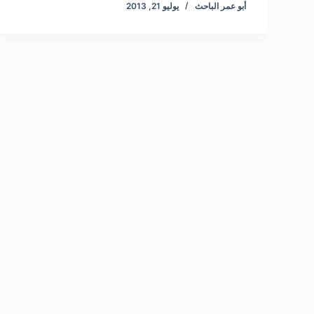
أبو عمر الباحث
يوليو 21, 2013