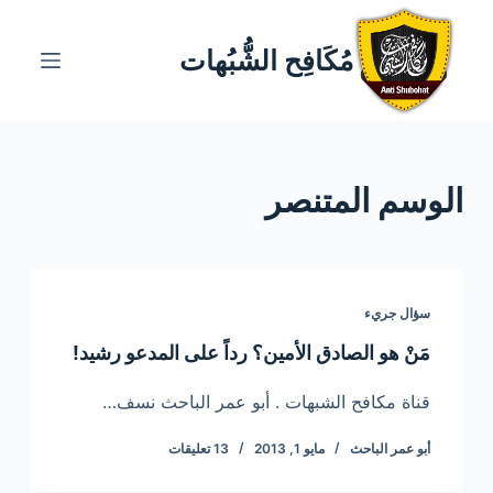
ا
ل
مُكَافِح الشُّبُهات
ت
ج
ا
و
الوسم
المتنصر
ز
إ
ل
ى
ا
سؤال جريء
ل
مَنْ هو الصادق الأمين؟ رداً على المدعو رشيد!
م
ح
قناة مكافح الشبهات . أبو عمر الباحث نسف…
ت
أبو عمر الباحث
مايو 1, 2013
13 تعليقات
و
ى