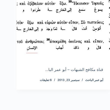
قناة مكافح الشبهات – أبو عمر البا…
أبو عمر الباحث
سبتمبر 23, 2013
6 تعليقات