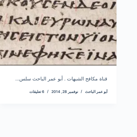
قناة مكافح الشبهات . أبو عمر الباحث سلس…
أبو عمر الباحث
نوفمبر 28, 2014
6 تعليقات