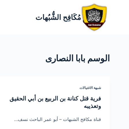
مُكَافِح الشُّبُهات
الوسم
بابا النصارى
شبهة الاغتيالات
فرية قتل كنانة بن الربيع بن أبي الحقيق
وتعذيبه
قناة مكافح الشبهات – أبو عمر الباحث نسف…