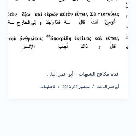
قناة مكافح الشبهات – أبو عمر البا…
أبو عمر الباحث
سبتمبر 23, 2013
6 تعليقات