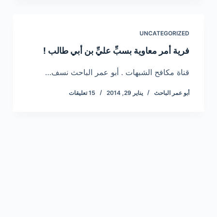
UNCATEGORIZED
فرية أمر معاوية بسبِّ عليِّ بن أبي طالب !
قناة مكافح الشبهات . أبو عمر الباحث نسف…
أبو عمر الباحث
يناير 29, 2014
15 تعليقات