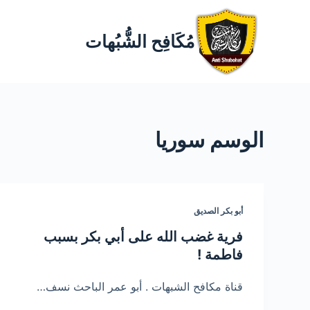
مُكَافِح الشُّبُهات
الوسم
سوريا
أبو بكر الصديق
فرية غضب الله على أبي بكر بسبب
فاطمة !
قناة مكافح الشبهات . أبو عمر الباحث نسف…