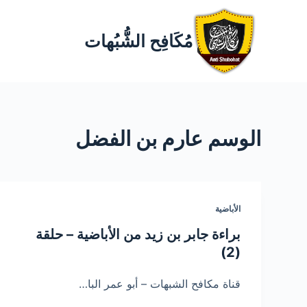
مُكَافِح الشُّبُهات
الوسم
عارم بن الفضل
الأباضية
براءة جابر بن زيد من الأباضية – حلقة
(2)
قناة مكافح الشبهات – أبو عمر البا…