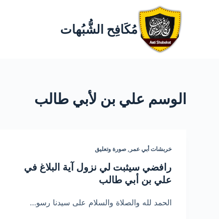
مُكَافِح الشُّبُهات
الوسم
علي بن لأبي طالب
خربشات أبي عمر
,
صورة وتعليق
رافضي سيثبت لي نزول آية البلاغ في
علي بن أبي طالب
الحمد لله والصلاة والسلام على سيدنا رسو…