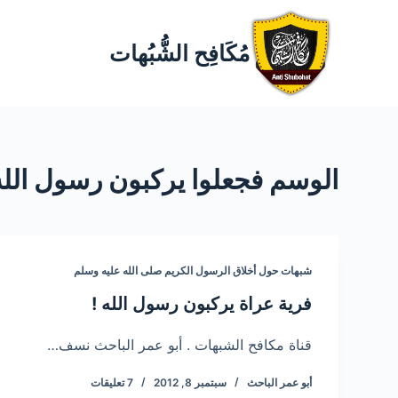
مُكَافِح الشُّبُهات
الوسم
فجعلوا يركبون رسول الله
شبهات حول أخلاق الرسول الكريم صلى الله عليه وسلم
فرية عراة يركبون رسول الله !
قناة مكافح الشبهات . أبو عمر الباحث نسف…
أبو عمر الباحث
سبتمبر 8, 2012
7 تعليقات