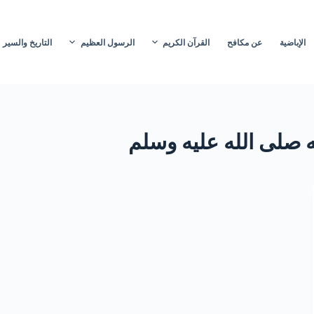
الإباضية
عن مكافح
القرآن الكريم
الرسول العظيم
التاريخ والسير
 صلى الله عليه وسلم