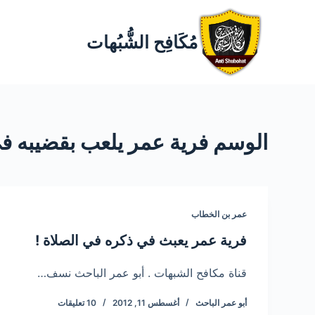
مُكَافِح الشُّبُهات
الوسم
فرية عمر يلعب بقضيبه في
عمر بن الخطاب
فرية عمر يعبث في ذكره في الصلاة !
قناة مكافح الشبهات . أبو عمر الباحث نسف…
أبو عمر الباحث
أغسطس 11, 2012
10 تعليقات