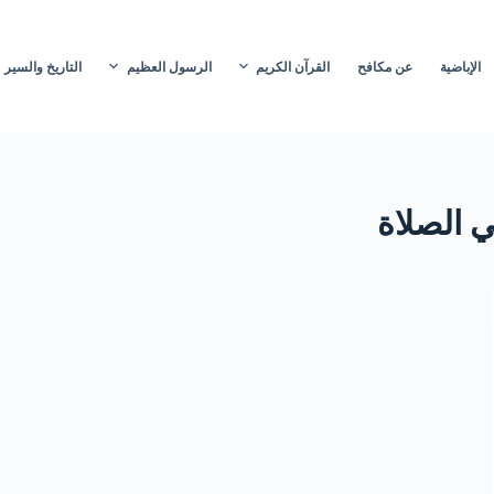
الإباضية
عن مكافح
القرآن الكريم
الرسول العظيم
التاريخ والسير
 الصلاة