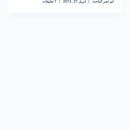
أبو عمر الباحث
أبريل 27, 2013
7 تعليقات