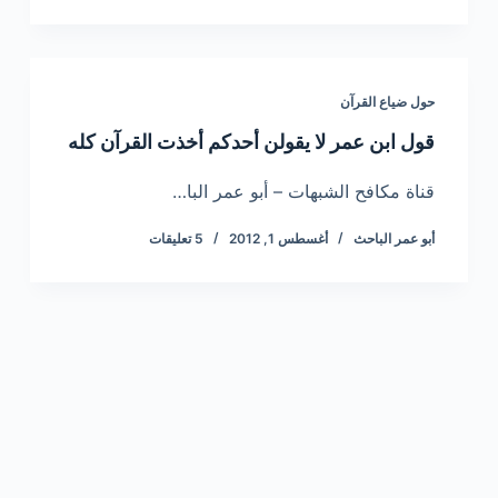
حول ضياع القرآن
قول ابن عمر لا يقولن أحدكم أخذت القرآن كله
قناة مكافح الشبهات – أبو عمر البا…
أبو عمر الباحث
أغسطس 1, 2012
5 تعليقات