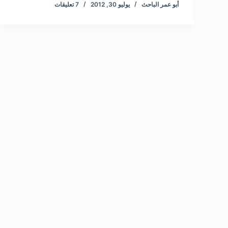
أبو عمر الباحث
يوليو 30, 2012
7 تعليقات