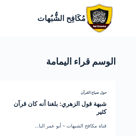
مُكَافِح الشُّبُهات
الوسم
قراء اليمامة
حول ضياع القرآن
شبهة قول الزهري: بلغنا أنه كان قرآن
كثير
قناة مكافح الشبهات – أبو عمر البا…