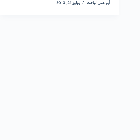
أبو عمر الباحث
يوليو 21, 2013