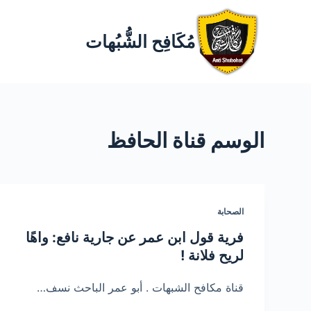
مُكَافِح الشُّبُهات
الوسم
قناة الحافظ
الصحابة
فرية قول ابن عمر عن جارية نافع: واهًا
لريح فلانة !
قناة مكافح الشبهات . أبو عمر الباحث نسف…