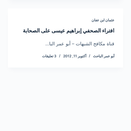
عثمان ابن عفان
افتراء الصحفي إبراهيم عيسى على الصحابة
قناة مكافح الشبهات – أبو عمر البا…
أبو عمر الباحث
أكتوبر 11, 2012
3 تعليقات