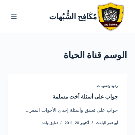
ا
ل
مُكَافِح الشُّبُهات
ت
ج
ا
و
الوسم
قناة الحياة
ز
إ
ل
ى
ا
ردود وتعقيبات
ل
جواب على أسئلة أخت مسلمة
م
ح
جواب على تعليق وأسئلة إحدى الأخوات المس…
ت
أبو عمر الباحث
أكتوبر 26, 2011
تعليق واحد
و
ى