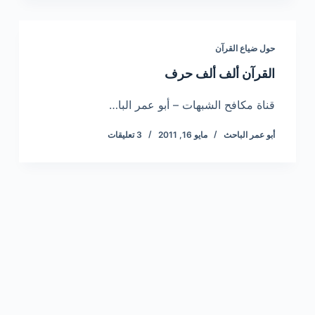
حول ضياع القرآن
القرآن ألف ألف حرف
قناة مكافح الشبهات – أبو عمر البا…
أبو عمر الباحث
مايو 16, 2011
3 تعليقات