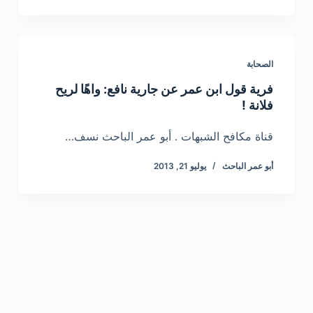
الصحابة
فرية قول ابن عمر عن جارية نافع: واهًا لريح
فلانة !
قناة مكافح الشبهات . أبو عمر الباحث نسف…
أبو عمر الباحث
يوليو 21, 2013