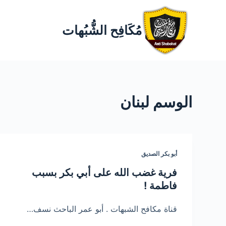
مُكَافِح الشُّبُهات
الوسم
لبنان
أبو بكر الصديق
فرية غضب الله على أبي بكر بسبب
فاطمة !
قناة مكافح الشبهات . أبو عمر الباحث نسف…