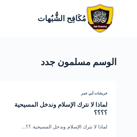
مُكَافِح الشُّبُهات
الوسم
مسلمون جدد
خربشات أبي عمر
لماذا لا نترك الإسلام وندخل المسيحية
؟؟؟؟
لماذا لا نترك الإسلام وندخل المسيحية ؟؟…