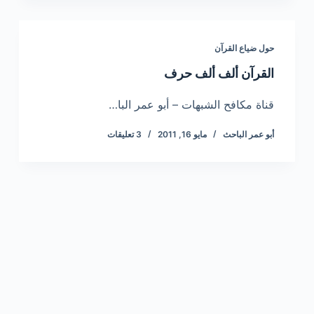
حول ضياع القرآن
القرآن ألف ألف حرف
قناة مكافح الشبهات – أبو عمر البا…
أبو عمر الباحث
مايو 16, 2011
3 تعليقات