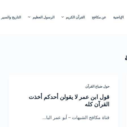
الإباضية
عن مكافح
القرآن الكريم
الرسول العظيم
التاريخ والسير
حول ضياع القرآن
قول ابن عمر لا يقولن أحدكم أخذت
القرآن كله
قناة مكافح الشبهات – أبو عمر البا…