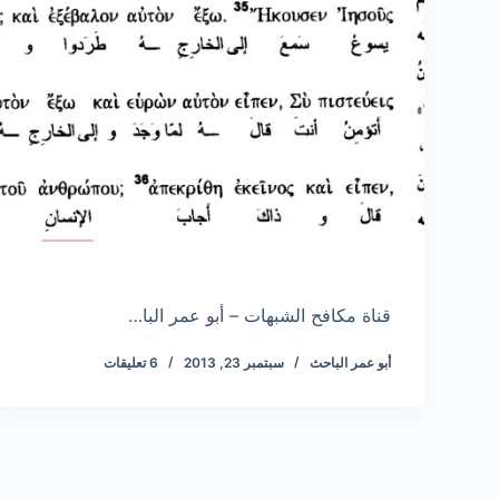
قناة مكافح الشبهات – أبو عمر البا…
أبو عمر الباحث
سبتمبر 23, 2013
6 تعليقات